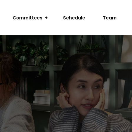
Committees
Schedule
Team