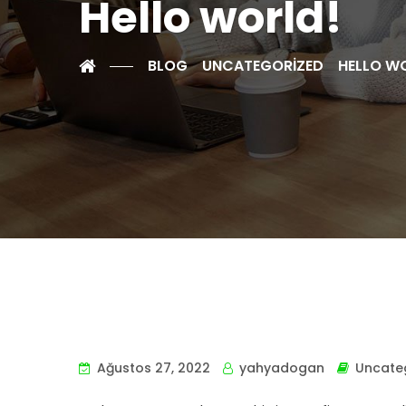
Hello world!
BLOG
UNCATEGORIZED
HELLO W
Ağustos 27, 2022
yahyadogan
Uncate