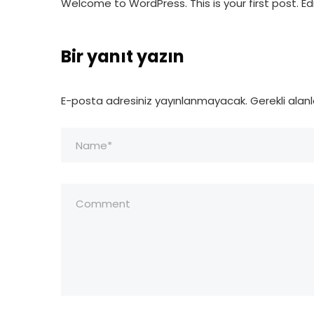
Welcome to WordPress. This is your first post. Edit
Bir yanıt yazın
E-posta adresiniz yayınlanmayacak.
Gerekli alan