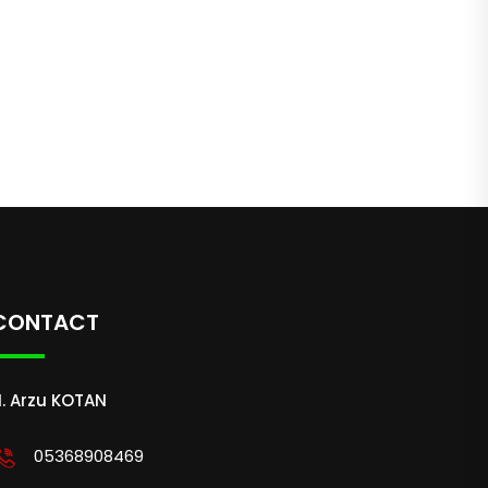
CONTACT
. Arzu KOTAN
05368908469