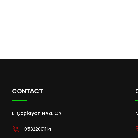
CONTACT
E. Çağlayan NAZLICA
N
05322001114